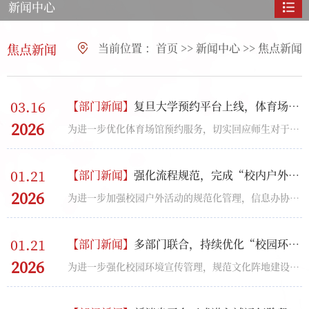
新闻中心
焦点新闻
当前位置 ：
首页
>>
新闻中心
>>
焦点新闻
03.16
【
部门新闻
】
复旦大学预约平台上线，体育场馆预约更便捷
2026
为进一步优化体育场馆预约服务，切实回应师生对于体育场馆预约便捷化的迫切需求，近期，信息办会同总务...
01.21
【
部门新闻
】
强化流程规范，完成“校内户外活动申请”事项升级
2026
为进一步加强校园户外活动的规范化管理，信息办协同保卫处对“校内户外活动申请”事项的表单及流程予以...
01.21
【
部门新闻
】
多部门联合，持续优化“校园环境宣传”事项
2026
为进一步强化校园环境宣传管理，规范文化阵地建设，营造整洁有序、文明和谐的校园环境，根据《复旦大学...