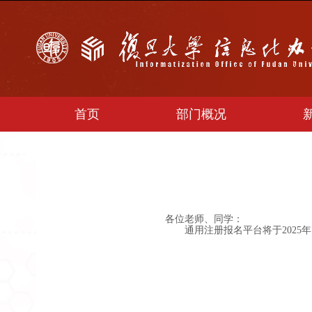
首页
部门概况
各位老师、同学：
通用注册报名平台将于2025