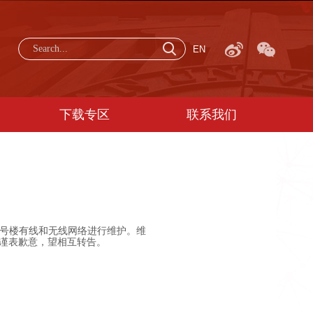
EN
下载专区
联系我们
二号楼有线和无线网络进行维护。维
此谨表歉意，望相互转告。