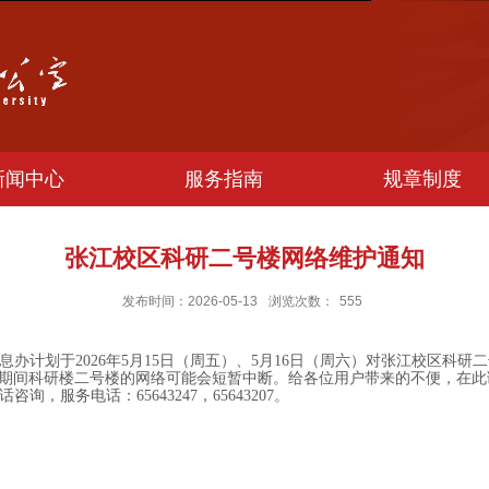
新闻中心
服务指南
规章制度
张江校区科研二号楼网络维护通知
发布时间：2026-05-13
浏览次数：
555
计划于2026年5月15日（周五）、5月16日（周六）对张江校区科研
00，维护期间科研楼二号楼的网络可能会短暂中断。给各位用户带来的不便，在
服务电话：65643247，65643207。