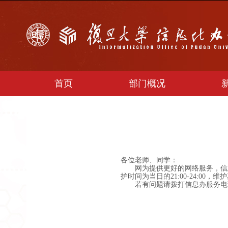
首页
部门概况
各位老师、同学：
网为提供更好的网络服务，信息办
护时间为当日的21:00-24:
若有问题请拨打信息办服务电话咨询，