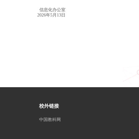
公室
月13日
校外链接
中国教科网